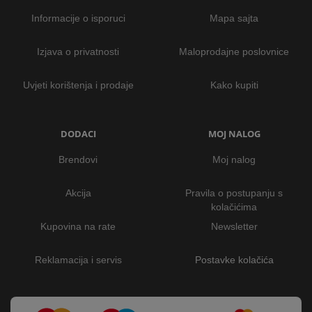
Informacije o isporuci
Mapa sajta
Izjava o privatnosti
Maloprodajne poslovnice
Uvjeti korištenja i prodaje
Kako kupiti
DODACI
MOJ NALOG
Brendovi
Moj nalog
Akcija
Pravila o postupanju s
kolačićima
Kupovina na rate
Newsletter
Reklamacija i servis
Postavke kolačića