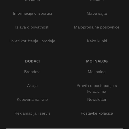
Informacije o isporuci
Mapa sajta
Izjava o privatnosti
Maloprodajne poslovnice
Uvjeti korištenja i prodaje
Kako kupiti
DODACI
MOJ NALOG
Brendovi
Moj nalog
Akcija
Pravila o postupanju s
kolačićima
Kupovina na rate
Newsletter
Reklamacija i servis
Postavke kolačića