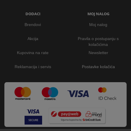
DODACI
MOJ NALOG
Brendovi
Moj nalog
Akcija
Pravila o postupanju s
kolačićima
Kupovina na rate
Newsletter
Reklamacija i servis
Postavke kolačića