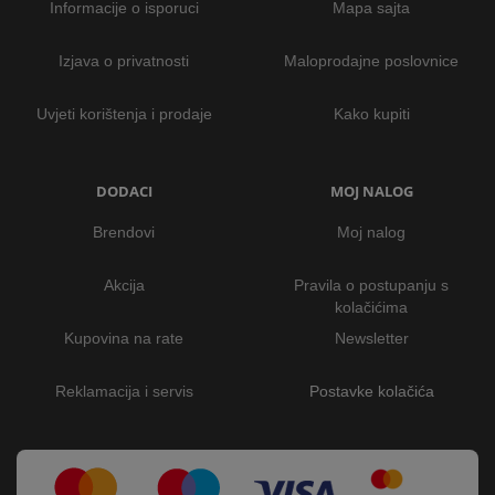
Informacije o isporuci
Mapa sajta
Izjava o privatnosti
Maloprodajne poslovnice
Uvjeti korištenja i prodaje
Kako kupiti
DODACI
MOJ NALOG
Brendovi
Moj nalog
Akcija
Pravila o postupanju s
kolačićima
Kupovina na rate
Newsletter
Reklamacija i servis
Postavke kolačića