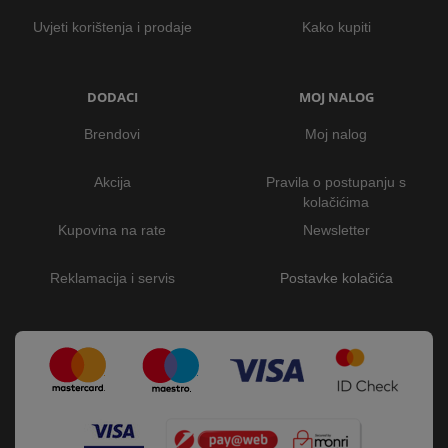
Uvjeti korištenja i prodaje
Kako kupiti
DODACI
MOJ NALOG
Brendovi
Moj nalog
Akcija
Pravila o postupanju s
kolačićima
Kupovina na rate
Newsletter
Reklamacija i servis
Postavke kolačića