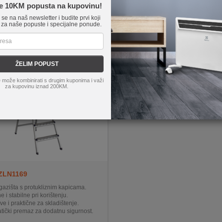
te 10KM popusta na kupovinu!
Na
da
e se na naš newsletter i budite prvi koji
 za naše popuste i specijalne ponude.
ŽELIM POPUST
 može kombinirati s drugim kuponima i važi
za kupovinu iznad 200KM.
ZLN1169
 gazišta s protukliznim kapicama.
e i stabilne pri korištenju.
ve i praktične za skladištenje.
atički premaz za dodatnu sigurnost.
zišta za različite poslove.