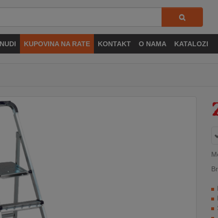
NUDI
KUPOVINA NA RATE
KONTAKT
O NAMA
KATALOZI
M
Br