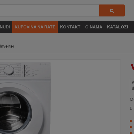
NUDI
KUPOVINA NA RATE
KONTAKT
O NAMA
KATALOZI
Inverter
M
Br