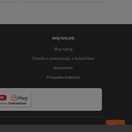
MOJ NALOG
Moj nalog
Pravila o postupanju s kolačićima
Newsletter
Postavke kolačića