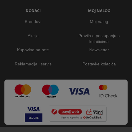
DODACI
MOJ NALOG
Brendovi
Moj nalog
Akcija
Pravila o postupanju s
kolačićima
Kupovina na rate
Newsletter
Reklamacija i servis
Postavke kolačića