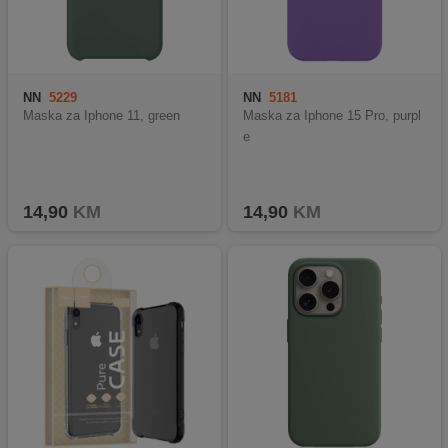
NN
5229
NN
5181
Maska za Iphone 11, green
Maska za Iphone 15 Pro, purpl
e
14,90
KM
14,90
KM