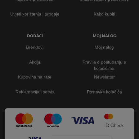
Uvjeti korištenja i prodaje
Kako kupiti
DODACI
MOJ NALOG
Brendovi
Moj nalog
Akcija
Pravila o postupanju s
kolačićima
Kupovina na rate
Newsletter
Reklamacija i servis
Postavke kolačića