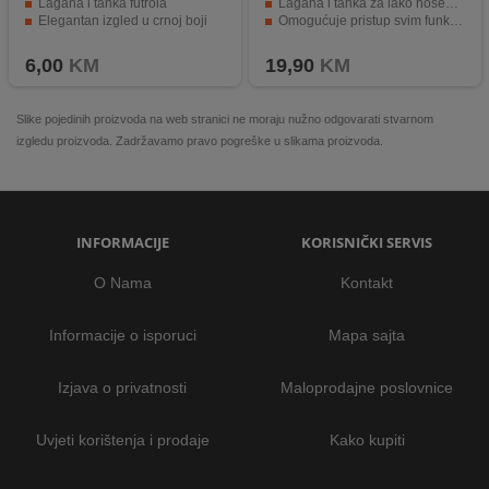
Lagana i tanka futrola
Lagana i tanka za lako nošenje.
Elegantan izgled u crnoj boji
Omogućuje pristup svim funkcijama telefona.
Priključci i tipke lako dostupni.
Elegantna crna boja za stil.
6,00
KM
19,90
KM
Slike pojedinih proizvoda na web stranici ne moraju nužno odgovarati stvarnom
izgledu proizvoda. Zadržavamo pravo pogreške u slikama proizvoda.
INFORMACIJE
KORISNIČKI SERVIS
O Nama
Kontakt
Informacije o isporuci
Mapa sajta
Izjava o privatnosti
Maloprodajne poslovnice
Uvjeti korištenja i prodaje
Kako kupiti