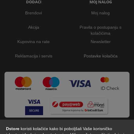
DODACI
MOJ NALOG
Brendovi
Moj nalog
Akcija
Pravila o postupanju s
kolačićima
Kupovina na rate
Newsletter
Reklamacija i servis
Postavke kolačića
Dstore
koristi kolačiće kako bi poboljšali Vaše korisničko