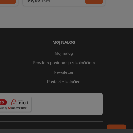
99,90
KM
MOJ NALOG
Moj nalog
Pravila o postupanju s kolačićima
Newsletter
Postavke kolačića