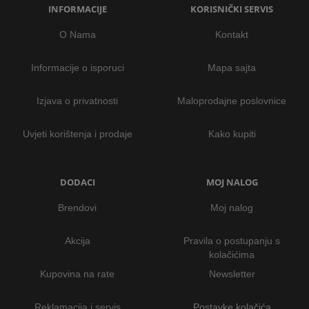
INFORMACIJE
KORISNIČKI SERVIS
O Nama
Kontakt
Informacije o isporuci
Mapa sajta
Izjava o privatnosti
Maloprodajne poslovnice
Uvjeti korištenja i prodaje
Kako kupiti
DODACI
MOJ NALOG
Brendovi
Moj nalog
Akcija
Pravila o postupanju s
kolačićima
Kupovina na rate
Newsletter
Reklamacija i servis
Postavke kolačića