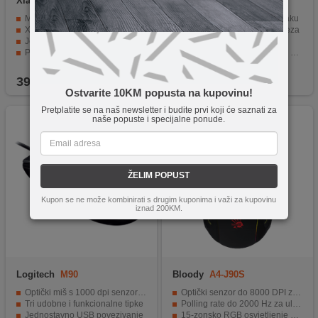
Xiaomi
Wireless Mouse 3
A4Tech
A4-G7-810 AIR2
Black GL
Moderan, tih i savršen za rad u uredu
Air funkcija za kontrolu u zraku
Xiaomi Wireless Mouse 3 savršeno pristaju vašoj ruci
Stabilna 2.4 GHz bežična veza
Jedan kanal bežične veze od 2,4 GHz i dva Bluetooth kanala
Preciznost do 2000 DPI
PixArt 1200 DPI precizni senzor
USB-C adapter za modernu kompatibilnost
Praktični bočne tipke za navigaciju naprijed/natag
Tihi klikovi i ergonomski dizajn
39,90
KM
27,90
KM
Ostvarite 10KM popusta na kupovinu!
Pretplatite se na naš newsletter i budite prvi koji će saznati za
naše popuste i specijalne ponude.
ŽELIM POPUST
Kupon se ne može kombinirati s drugim kuponima i važi za kupovinu
iznad 200KM.
Logitech
M90
Bloody
A4-J90S
Optički miš s 1000 dpi senzorom
Optički senzor do 8000 DPI za preciznu kontrolu
Tri udobne i funkcionalne tipke
Polling rate do 2000 Hz za ultra brz odziv
Jednostavno USB povezivanje
15-zonsko RGB osvjetljenje s punom personalizacijom