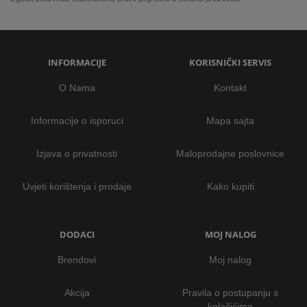
INFORMACIJE
KORISNIČKI SERVIS
O Nama
Kontakt
Informacije o isporuci
Mapa sajta
Izjava o privatnosti
Maloprodajne poslovnice
Uvjeti korištenja i prodaje
Kako kupiti
DODACI
MOJ NALOG
Brendovi
Moj nalog
Akcija
Pravila o postupanju s
kolačićima