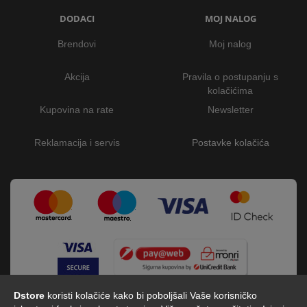
DODACI
MOJ NALOG
Brendovi
Moj nalog
Akcija
Pravila o postupanju s
kolačićima
Kupovina na rate
Newsletter
Reklamacija i servis
Postavke kolačića
Dstore
koristi kolačiće kako bi poboljšali Vaše korisničko