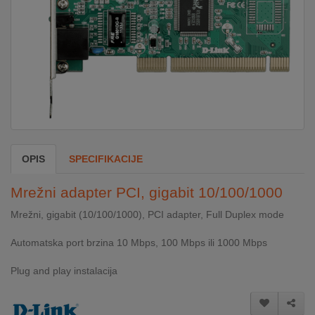
DOM
&
ALATI
ENERGIJA
OPIS
SPECIFIKACIJE
KLIMATIZACIJA
Mrežni adapter PCI, gigabit 10/100/1000
SECURITY
Mrežni, gigabit (10/100/1000), PCI adapter, Full Duplex mode
Automatska port brzina 10 Mbps, 100 Mbps ili 1000 Mbps
PC
&
Plug and play instalacija
GAME