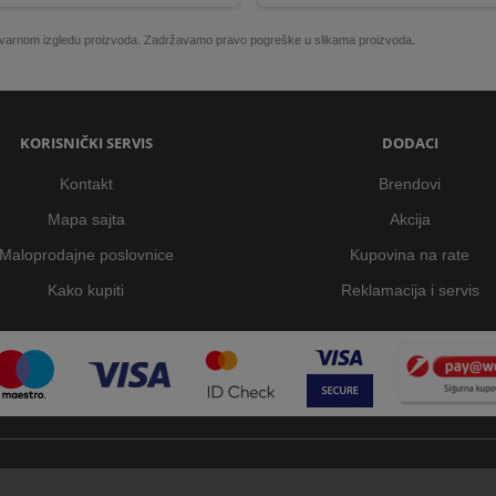
 stvarnom izgledu proizvoda. Zadržavamo pravo pogreške u slikama proizvoda.
KORISNIČKI SERVIS
DODACI
Kontakt
Brendovi
Mapa sajta
Akcija
Maloprodajne poslovnice
Kupovina na rate
Kako kupiti
Reklamacija i servis