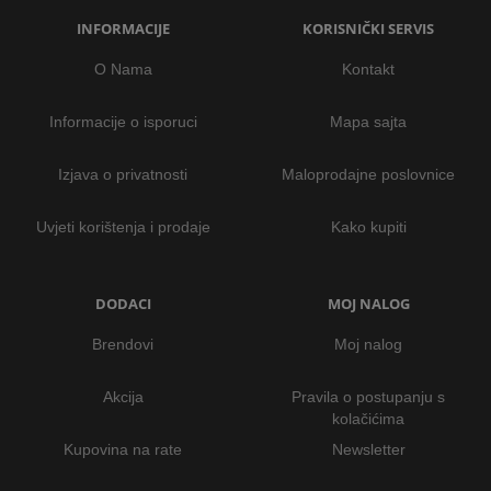
INFORMACIJE
KORISNIČKI SERVIS
O Nama
Kontakt
Informacije o isporuci
Mapa sajta
Izjava o privatnosti
Maloprodajne poslovnice
Uvjeti korištenja i prodaje
Kako kupiti
DODACI
MOJ NALOG
Brendovi
Moj nalog
Akcija
Pravila o postupanju s
kolačićima
Kupovina na rate
Newsletter