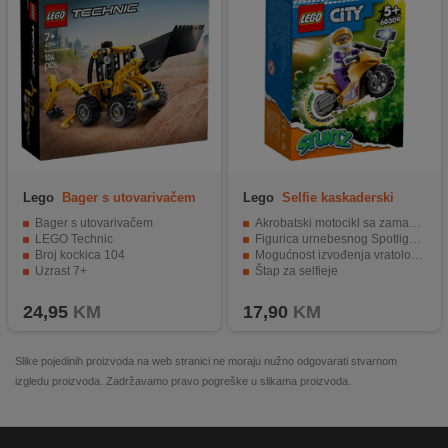
Lego
Bager s utovarivačem
Lego
Selfie kaskaderski
bicikl
Bager s utovarivačem
Akrobatski motocikl sa zamašnjakom
LEGO Technic
Figurica urnebesnog Spotlighta iz serije LEGO® City Adventures
Broj kockica 104
Mogućnost izvođenja vratolomija i skokova
Uzrast 7+
Štap za selfieje
Razvija motoričke i kreativne vještine
24,95
KM
17,90
KM
Slike pojedinih proizvoda na web stranici ne moraju nužno odgovarati stvarnom
izgledu proizvoda. Zadržavamo pravo pogreške u slikama proizvoda.