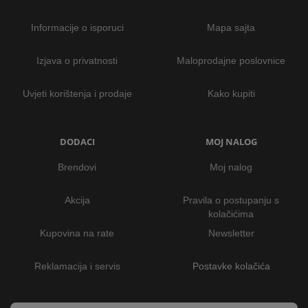
Informacije o isporuci
Mapa sajta
Izjava o privatnosti
Maloprodajne poslovnice
Uvjeti korištenja i prodaje
Kako kupiti
DODACI
MOJ NALOG
Brendovi
Moj nalog
Akcija
Pravila o postupanju s
kolačićima
Kupovina na rate
Newsletter
Reklamacija i servis
Postavke kolačića