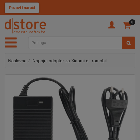
KATEGORIJE
Pozovi i naruči
0
TV
&
SAT
Naslovna
Napojni adapter za Xiaomi el. romobil
MOBILNI
UREĐAJI
AUDIO
KABLOVI
KUĆANSKI
APARATI