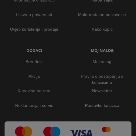
Informacije o isporuci
Mapa sajta
Izjava o privatnosti
Maloprodajne poslovnice
Uvjeti korištenja i prodaje
Kako kupiti
DODACI
MOJ NALOG
Brendovi
Moj nalog
Akcija
Pravila o postupanju s
kolačićima
Kupovina na rate
Newsletter
Reklamacija i servis
Postavke kolačića