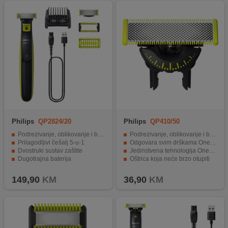
Philips
QP2824/20
Philips
QP410/50
Podrezivanje, oblikovanje i brijanje dlačica
Podrezivanje, oblikovanje i brijanje
Prilagodljivi češalj 5-u-1
Odgovara svim drškama OneBlade
Dvostruki sustav zaštite
Jedinstvena tehnologija OneBlade
Dugotrajna baterija
Oštrica koja neće brzo otupiti
Potpuno vodootporan
Oštrica traje do 4 mjeseca
149,90
KM
36,90
KM