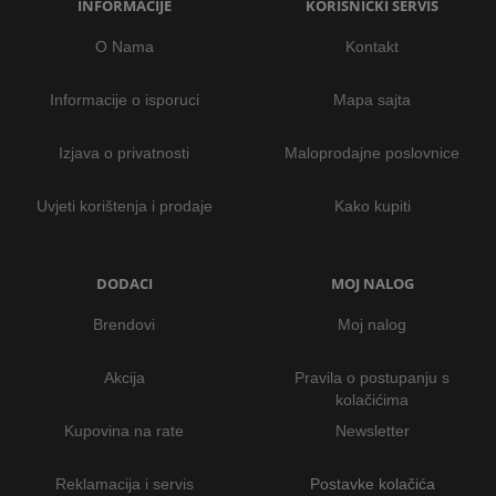
INFORMACIJE
KORISNIČKI SERVIS
O Nama
Kontakt
Informacije o isporuci
Mapa sajta
Izjava o privatnosti
Maloprodajne poslovnice
Uvjeti korištenja i prodaje
Kako kupiti
DODACI
MOJ NALOG
Brendovi
Moj nalog
Akcija
Pravila o postupanju s
kolačićima
Kupovina na rate
Newsletter
Reklamacija i servis
Postavke kolačića