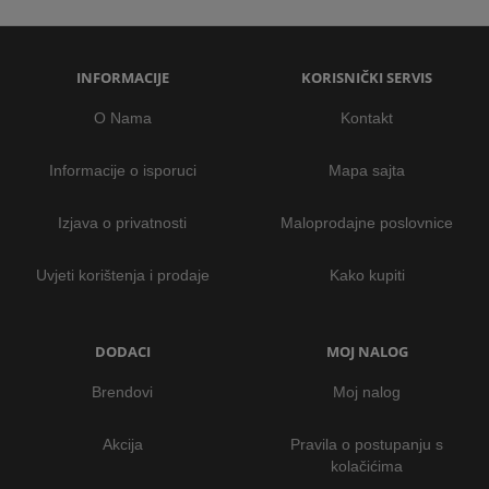
INFORMACIJE
KORISNIČKI SERVIS
O Nama
Kontakt
Informacije o isporuci
Mapa sajta
Izjava o privatnosti
Maloprodajne poslovnice
Uvjeti korištenja i prodaje
Kako kupiti
DODACI
MOJ NALOG
Brendovi
Moj nalog
Akcija
Pravila o postupanju s
kolačićima