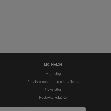
MOJ NALOG
Moj nalog
Pravila o postupanju s kolačićima
Newsletter
Postavke kolačića