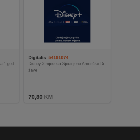
Digitalis
54191074
ja 1 god
Disney 3 mjeseca Sjedinjene Američke Dr
žave
70,80
KM