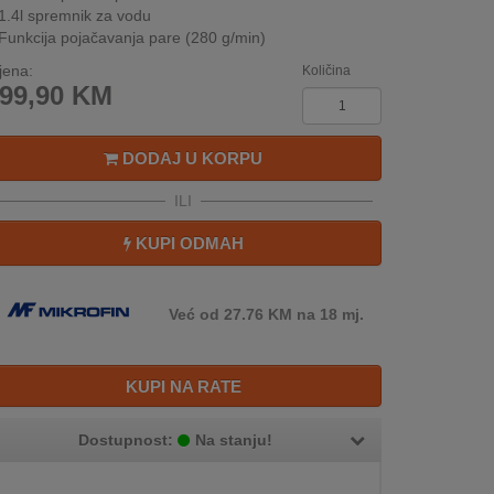
1.4l spremnik za vodu
Funkcija pojačavanja pare (280 g/min)
jena:
Količina
99,90
KM
DODAJ U KORPU
ILI
KUPI ODMAH
Već od 27.76 KM na 18 mj.
KUPI NA RATE
Dostupnost:
Na stanju!