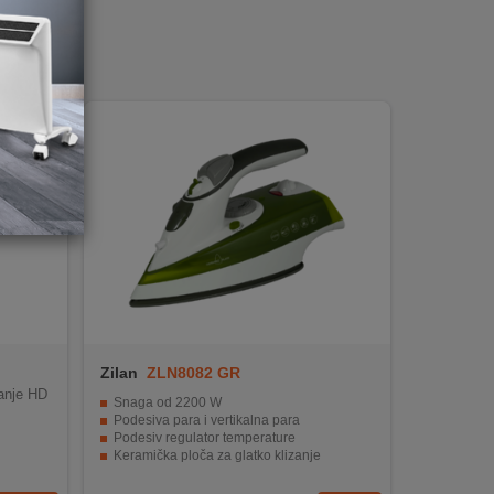
Zilan
ZLN8082 GR
anje HD
Snaga od 2200 W
Podesiva para i vertikalna para
Podesiv regulator temperature
Keramička ploča za glatko klizanje
Sistem protiv kamenca i samočišćenja