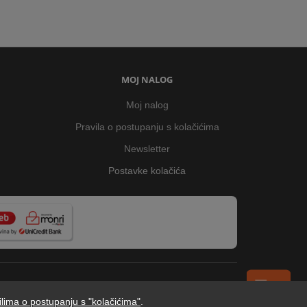
MOJ NALOG
Moj nalog
Pravila o postupanju s kolačićima
Newsletter
Postavke kolačića
ilima o postupanju s "kolačićima"
.