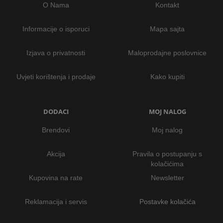
O Nama
Kontakt
Informacije o isporuci
Mapa sajta
Izjava o privatnosti
Maloprodajne poslovnice
Uvjeti korištenja i prodaje
Kako kupiti
DODACI
MOJ NALOG
Brendovi
Moj nalog
Akcija
Pravila o postupanju s
kolačićima
Kupovina na rate
Newsletter
Reklamacija i servis
Postavke kolačića