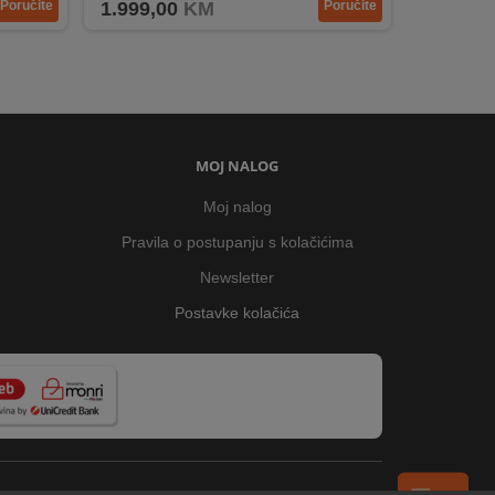
Poručite
1.999,00
KM
Poručite
MOJ NALOG
Moj nalog
Pravila o postupanju s kolačićima
Newsletter
Postavke kolačića