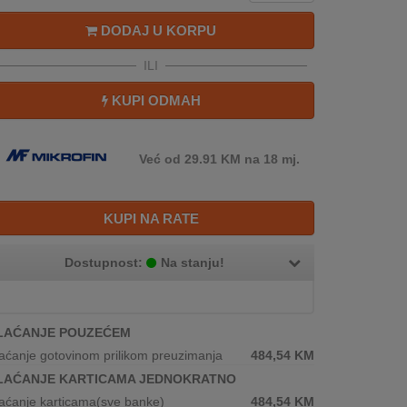
DODAJ U KORPU
ILI
KUPI ODMAH
Već od 29.91 KM na 18 mj.
KUPI NA RATE
Dostupnost:
Na stanju!
LAĆANJE POUZEĆEM
aćanje gotovinom prilikom preuzimanja
484,54
KM
LAĆANJE KARTICAMA JEDNOKRATNO
aćanje karticama(sve banke)
484,54
KM