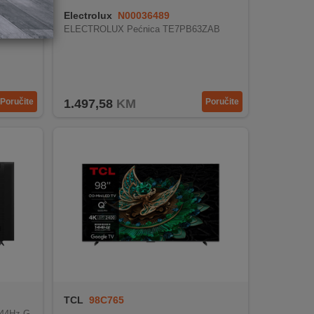
Electrolux
N00036489
ELECTROLUX Pećnica TE7PB63ZAB
Poručite
1.497,58
KM
Poručite
TCL
98C765
144Hz G