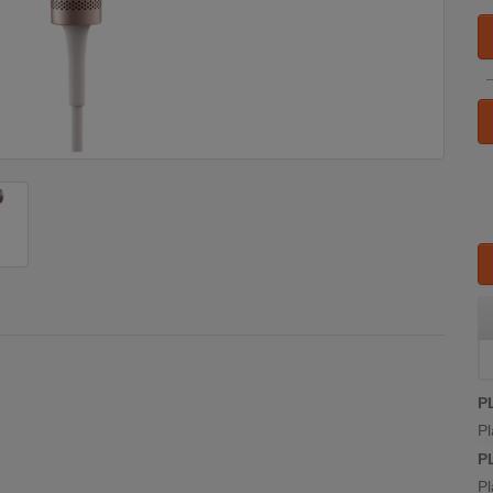
P
Pl
P
Pl