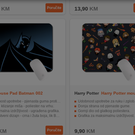
KM
Poručite
13,90
KM
use Pad Batman 002
Harry Potter
Harry Potter mo
026
t upotrebe - pjenasta guma protiv klizanja.
Udobnost upotrebe za ruku i zglob
 klizanje miša - poliester na vrhu.
Donja strana od pjenaste gume.
alna izdržljivost - ugrađena grafika.
Gornji dio od glatkog poliestera.
veni dizajn - crna i žuta boja, lik Batmana.
Grafika za maksimalnu izdržljivost.
zije - 220 x 180 mm.
Jedinstveni dizajn s Harry Potter m
KM
Poručite
9,90
KM