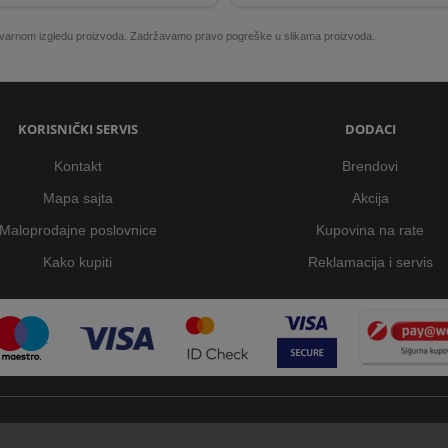
 stvarnom izgledu proizvoda. Zadržavamo pravo pogreške u slikama proizvoda.
KORISNIČKI SERVIS
DODACI
Kontakt
Brendovi
Mapa sajta
Akcija
Maloprodajne poslovnice
Kupovina na rate
Kako kupiti
Reklamacija i servis