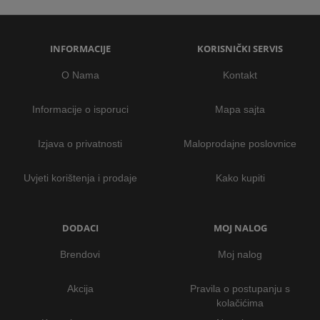
INFORMACIJE
KORISNIČKI SERVIS
O Nama
Kontakt
Informacije o isporuci
Mapa sajta
Izjava o privatnosti
Maloprodajne poslovnice
Uvjeti korištenja i prodaje
Kako kupiti
DODACI
MOJ NALOG
Brendovi
Moj nalog
Akcija
Pravila o postupanju s
kolačićima