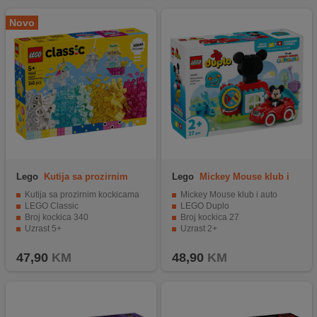
Novo
Lego
Kutija sa prozirnim
Lego
Mickey Mouse klub i
kockicama
auto
Kutija sa prozirnim kockicama
Mickey Mouse klub i auto
LEGO Classic
LEGO Duplo
Broj kockica 340
Broj kockica 27
Uzrast 5+
Uzrast 2+
47,90
KM
48,90
KM