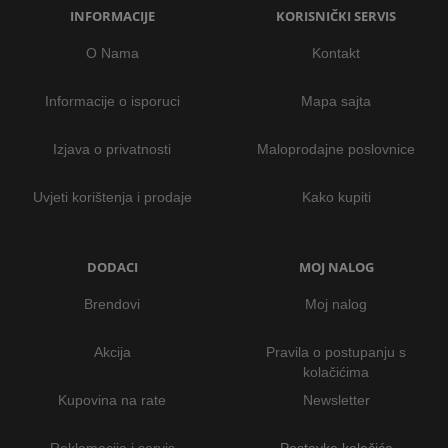
INFORMACIJE
KORISNIČKI SERVIS
O Nama
Kontakt
Informacije o isporuci
Mapa sajta
Izjava o privatnosti
Maloprodajne poslovnice
Uvjeti korištenja i prodaje
Kako kupiti
DODACI
MOJ NALOG
Brendovi
Moj nalog
Akcija
Pravila o postupanju s
kolačićima
Kupovina na rate
Newsletter