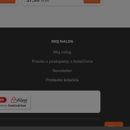
37,90
KM
MOJ NALOG
Moj nalog
Pravila o postupanju s kolačićima
Newsletter
Postavke kolačića