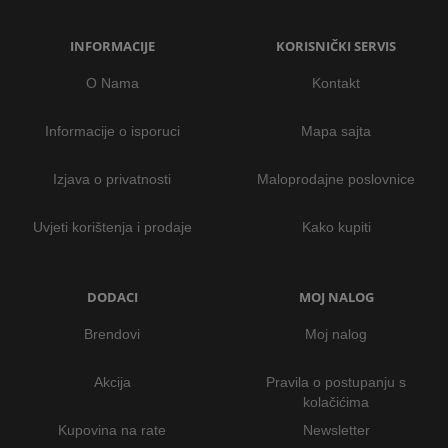
INFORMACIJE
KORISNIČKI SERVIS
O Nama
Kontakt
Informacije o isporuci
Mapa sajta
Izjava o privatnosti
Maloprodajne poslovnice
Uvjeti korištenja i prodaje
Kako kupiti
DODACI
MOJ NALOG
Brendovi
Moj nalog
Akcija
Pravila o postupanju s
kolačićima
Kupovina na rate
Newsletter