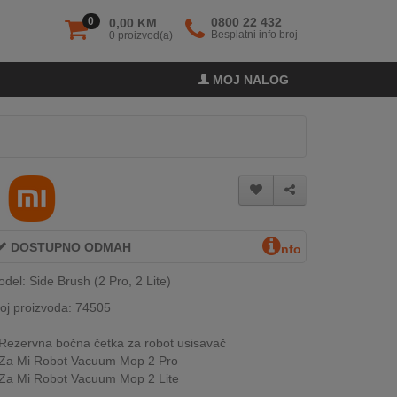
0
0800 22 432
0,00 KM
Besplatni info broj
0 proizvod(a)
MOJ NALOG
DOSTUPNO ODMAH
nfo
del: Side Brush (2 Pro, 2 Lite)
oj proizvoda: 74505
Rezervna bočna četka za robot usisavač
Za Mi Robot Vacuum Mop 2 Pro
Za Mi Robot Vacuum Mop 2 Lite