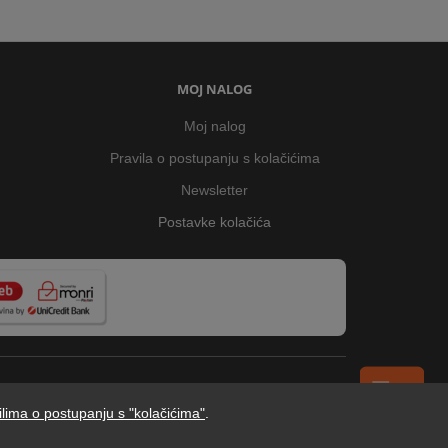
MOJ NALOG
Moj nalog
Pravila o postupanju s kolačićima
Newsletter
Postavke kolačića
ilima o postupanju s "kolačićima"
.