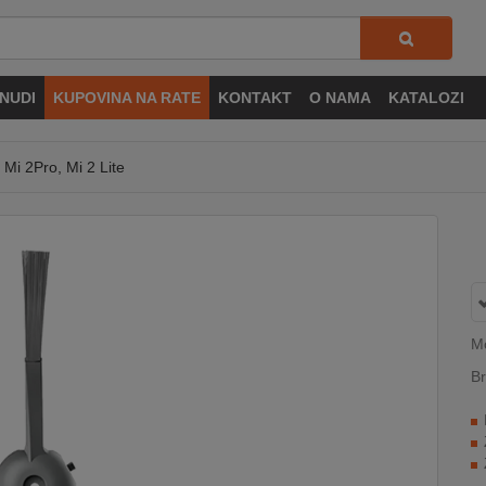
NUDI
KUPOVINA NA RATE
KONTAKT
O NAMA
KATALOZI
Mi 2Pro, Mi 2 Lite
Mo
Br