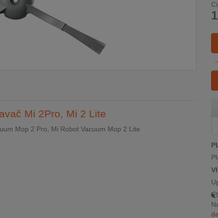
Ci
1
avač Mi 2Pro, Mi 2 Lite
cuum Mop 2 Pro, Mi Robot Vacuum Mop 2 Lite
P
Pl
V
U
Na
da