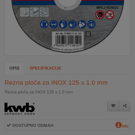
DOM
&
ALATI
ENERGIJA
OPIS
SPECIFIKACIJE
KLIMATIZACIJA
Rezna ploča za INOX 125 x 1.0 mm
SECURITY
Rezna ploča za INOX 125 x 1.0 mm
PC
&
GAME
DOSTUPNO ODMAH
nfo