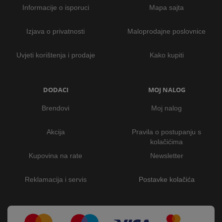
Informacije o isporuci
Mapa sajta
Izjava o privatnosti
Maloprodajne poslovnice
Uvjeti korištenja i prodaje
Kako kupiti
DODACI
MOJ NALOG
Brendovi
Moj nalog
Akcija
Pravila o postupanju s
kolačićima
Kupovina na rate
Newsletter
Reklamacija i servis
Postavke kolačića