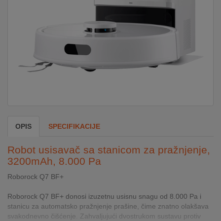
DOM
&
ALATI
ENERGIJA
KLIMATIZACIJA
OPIS
SPECIFIKACIJE
SECURITY
Robot usisavač sa stanicom za pražnjenje,
3200mAh, 8.000 Pa
Roborock Q7 BF+
PC
&
Roborock Q7 BF+ donosi izuzetnu usisnu snagu od 8.000 Pa i
GAME
stanicu za automatsko pražnjenje prašine, čime znatno olakšava
svakodnevno čišćenje. Zahvaljujući dvostrukom sustavu protiv