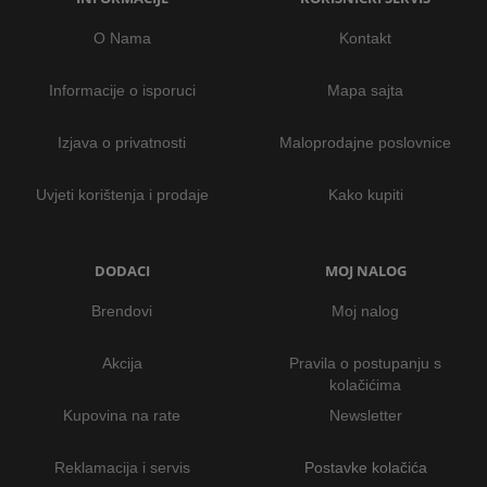
O Nama
Kontakt
Informacije o isporuci
Mapa sajta
Izjava o privatnosti
Maloprodajne poslovnice
Uvjeti korištenja i prodaje
Kako kupiti
DODACI
MOJ NALOG
Brendovi
Moj nalog
Akcija
Pravila o postupanju s
kolačićima
Kupovina na rate
Newsletter
Reklamacija i servis
Postavke kolačića