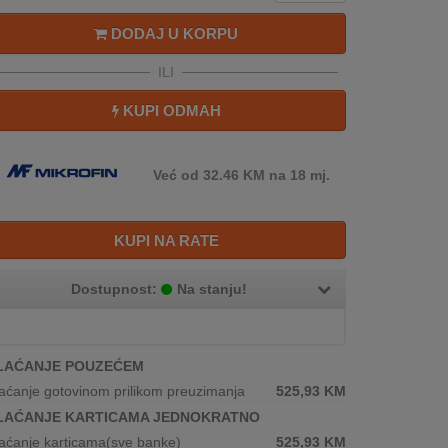
DODAJ U KORPU
ILI
KUPI ODMAH
Već od 32.46 KM na 18 mj.
KUPI NA RATE
Dostupnost:
Na stanju!
LAĆANJE POUZEĆEM
aćanje gotovinom prilikom preuzimanja
525,93
KM
LAĆANJE KARTICAMA JEDNOKRATNO
aćanje karticama(sve banke)
525,93
KM