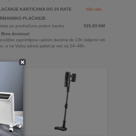
LAĆANJE KARTICAMA DO 24 RATE
Vidi više...
IRMANSKO PLAĆANJE
plata po predračunu putem banke
525,93
KM
Brza dostava!
rudžbe zaprimljene radnim danima do 13h šaljemo isti
n, a na Vašoj adresi paket je već za 24–48h.
×