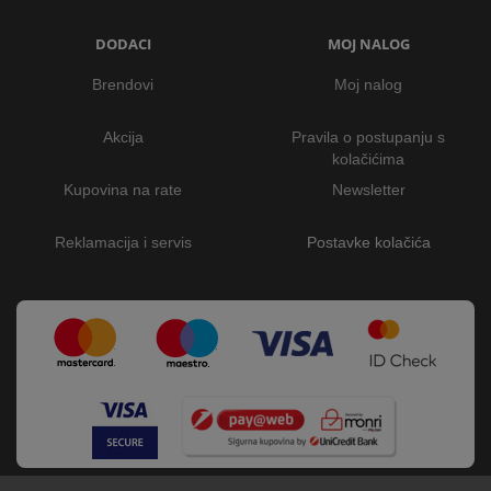
DODACI
MOJ NALOG
Brendovi
Moj nalog
Akcija
Pravila o postupanju s
kolačićima
Kupovina na rate
Newsletter
Reklamacija i servis
Postavke kolačića