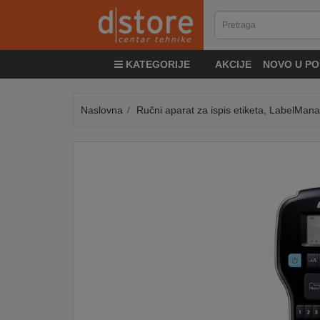
KATEGORIJE
KATEGORIJE
AKCIJE
NOVO U PO
TV
&
SAT
Naslovna
Ručni aparat za ispis etiketa, LabelMan
MOBILNI
UREĐAJI
AUDIO
KABLOVI
KUĆANSKI
APARATI