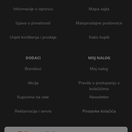
Informacije o isporuci
Mapa sajta
Izjava o privatnosti
Maloprodajne poslovnice
Uvjeti korištenja i prodaje
Kako kupiti
DODACI
MOJ NALOG
Brendovi
Moj nalog
Akcija
Pravila o postupanju s
kolačićima
Kupovina na rate
Newsletter
Reklamacija i servis
Postavke kolačića