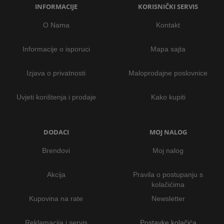
INFORMACIJE
KORISNIČKI SERVIS
O Nama
Kontakt
Informacije o isporuci
Mapa sajta
Izjava o privatnosti
Maloprodajne poslovnice
Uvjeti korištenja i prodaje
Kako kupiti
DODACI
MOJ NALOG
Brendovi
Moj nalog
Akcija
Pravila o postupanju s
kolačićima
Kupovina na rate
Newsletter
Reklamacija i servis
Postavke kolačića