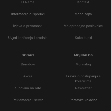
O Nama
Kontakt
Informacije o isporuci
Mapa sajta
Izjava o privatnosti
Maloprodajne poslovnice
Uvjeti korištenja i prodaje
Kako kupiti
DODACI
MOJ NALOG
Brendovi
Moj nalog
Akcija
Pravila o postupanju s
kolačićima
Kupovina na rate
Newsletter
Reklamacija i servis
Postavke kolačića