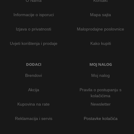
O Nama
Kontakt
Informacije o isporuci
Mapa sajta
Izjava o privatnosti
Maloprodajne poslovnice
Uvjeti korištenja i prodaje
Kako kupiti
DODACI
MOJ NALOG
Brendovi
Moj nalog
Akcija
Pravila o postupanju s
kolačićima
Kupovina na rate
Newsletter
Reklamacija i servis
Postavke kolačića