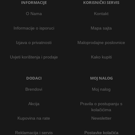
INFORMACIJE
KORISNIČKI SERVIS
O Nama
Kontakt
Informacije o isporuci
Mapa sajta
Izjava o privatnosti
Maloprodajne poslovnice
Uvjeti korištenja i prodaje
Kako kupiti
DODACI
MOJ NALOG
Brendovi
Moj nalog
Akcija
Pravila o postupanju s
kolačićima
Kupovina na rate
Newsletter
Reklamacija i servis
Postavke kolačića