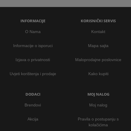
INFORMACIJE
KORISNIČKI SERVIS
O Nama
Kontakt
Informacije o isporuci
Mapa sajta
Izjava o privatnosti
Maloprodajne poslovnice
Uvjeti korištenja i prodaje
Kako kupiti
DODACI
MOJ NALOG
Brendovi
Moj nalog
Akcija
Pravila o postupanju s
kolačićima