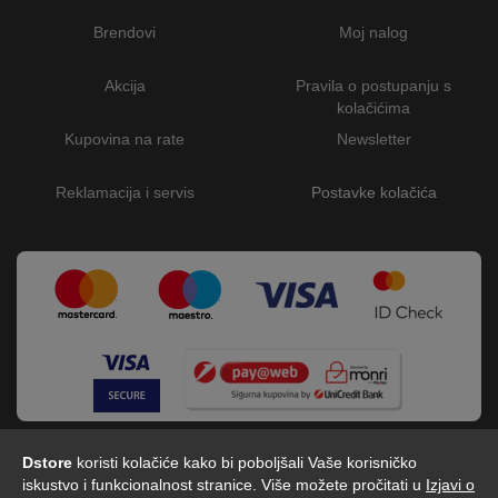
Brendovi
Moj nalog
Akcija
Pravila o postupanju s
kolačićima
Kupovina na rate
Newsletter
Reklamacija i servis
Postavke kolačića
Dstore
koristi kolačiće kako bi poboljšali Vaše korisničko
iskustvo i funkcionalnost stranice. Više možete pročitati u
Izjavi o