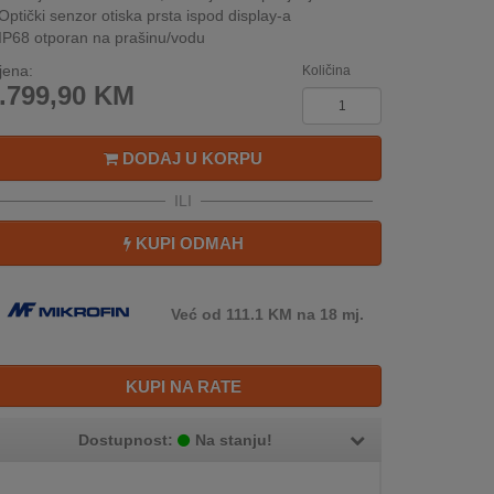
Optički senzor otiska prsta ispod display-a
IP68 otporan na prašinu/vodu
jena:
Količina
.799,90
KM
DODAJ U KORPU
ILI
KUPI ODMAH
Već od 111.1 KM na 18 mj.
KUPI NA RATE
Dostupnost:
Na stanju!