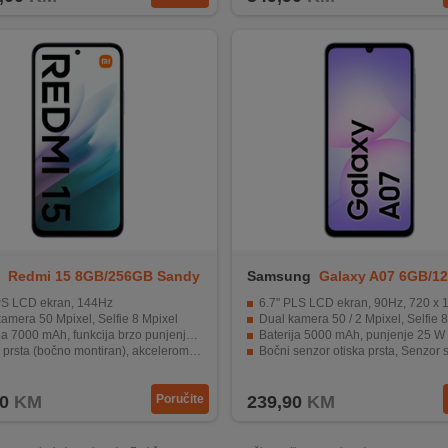
Redmi 15 8GB/256GB Sandy
Samsung
Galaxy A07 6GB/1
Violet
IPS LCD ekran, 144Hz
6.7" PLS LCD ekran, 90Hz, 720 x 1600
amera 50 Mpixel, Selfie 8 Mpixel
Dual kamera 50 / 2 Mpixel, Selfie 
a 7000 mAh, funkcija brzo punjenje 33 W
Baterija 5000 mAh, punjenje 25 W
prsta (bočno montiran), akcelerometar, kompas
Bočni senzor otiska prsta, Senzor svjetla, Senzo
tivni sistem Android 15, HyperOS 2
IP54 zaštita od prašine i otpornost
0
KM
Poručite
239,90
KM