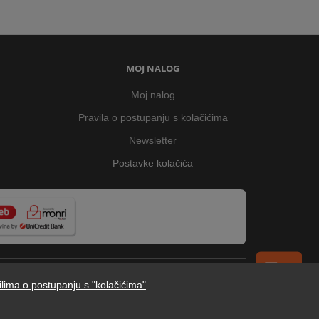
MOJ NALOG
Moj nalog
Pravila o postupanju s kolačićima
Newsletter
Postavke kolačića
ilima o postupanju s "kolačićima"
.